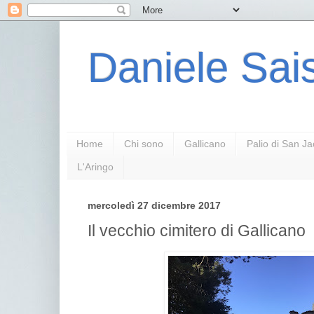
Daniele Sais
Home
Chi sono
Gallicano
Palio di San J
L'Aringo
mercoledì 27 dicembre 2017
Il vecchio cimitero di Gallicano