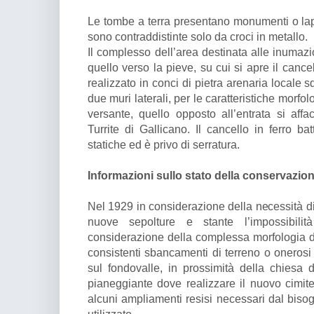
Le tombe a terra presentano monumenti o lapi
sono contraddistinte solo da croci in metallo.
Il complesso dell’area destinata alle inumazio
quello verso la pieve, su cui si apre il cancel
realizzato in conci di pietra arenaria locale sq
due muri laterali, per le caratteristiche morfo
versante, quello opposto all’entrata si affa
Turrite di Gallicano. Il cancello in ferro ba
statiche ed è privo di serratura.
Informazioni sullo stato della conservazio
Nel 1929 in considerazione della necessità d
nuove sepolture e stante l’impossibilit
considerazione della complessa morfologia d
consistenti sbancamenti di terreno o onerosi 
sul fondovalle, in prossimità della chiesa
pianeggiante dove realizzare il nuovo cimi
alcuni ampliamenti resisi necessari dal biso