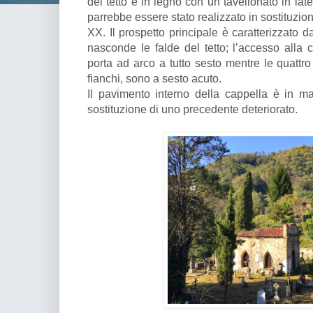
del tetto è in legno con un tavellonato in lat
parrebbe essere stato realizzato in sostituzion
XX. Il prospetto principale è caratterizzato 
nasconde le falde del tetto; l’accesso alla 
porta ad arco a tutto sesto mentre le quattro
fianchi, sono a sesto acuto.
Il pavimento interno della cappella è in ma
sostituzione di uno precedente deteriorato.