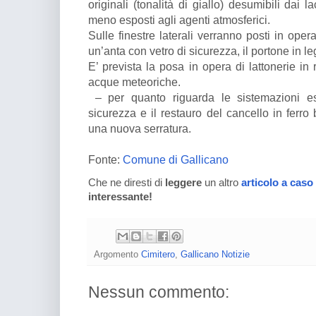
originali (tonalità di giallo) desumibili dai 
meno esposti agli agenti atmosferici.
Sulle finestre laterali verranno posti in oper
un’anta con vetro di sicurezza, il portone in l
E’ prevista la posa in opera di lattonerie in
acque meteoriche.
– per quanto riguarda le sistemazioni e
sicurezza e il restauro del cancello in ferro 
una nuova serratura.
Fonte:
Comune di Gallicano
Che ne diresti di
leggere
un altro
articolo a caso
interessante!
Argomento
Cimitero
,
Gallicano Notizie
Nessun commento: