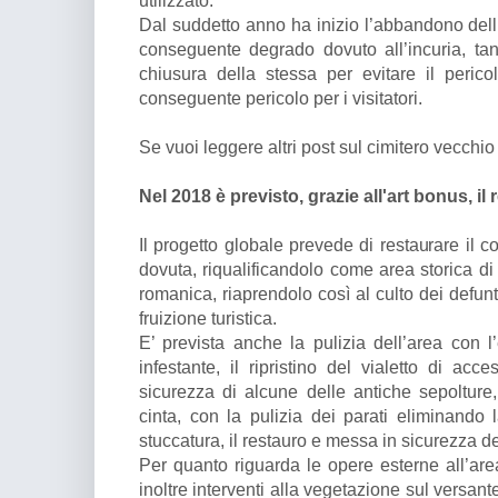
utilizzato.
Dal suddetto anno ha inizio l’abbandono dell’
conseguente degrado dovuto all’incuria, ta
chiusura della stessa per evitare il perico
conseguente pericolo per i visitatori.
Se vuoi leggere altri post sul cimitero vecchi
Nel 2018 è previsto, grazie all'art bonus, il 
Il progetto globale prevede di restaurare il 
dovuta, riqualificandolo come area storica di
romanica, riaprendolo così al culto dei defunt
fruizione turistica.
E’ prevista anche la pulizia dell’area con l
infestante, il ripristino del vialetto di ac
sicurezza di alcune delle antiche sepolture
cinta, con la pulizia dei parati eliminando
stuccatura, il restauro e messa in sicurezza de
Per quanto riguarda le opere esterne all’area
inoltre interventi alla vegetazione sul versante