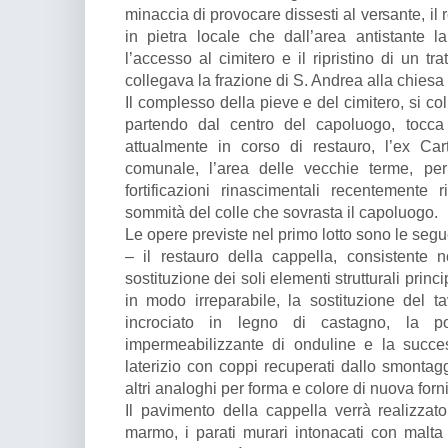
minaccia di provocare dissesti al versante, il
in pietra locale che dall’area antistante 
l’accesso al cimitero e il ripristino di un tr
collegava la frazione di S. Andrea alla chiesa
Il complesso della pieve e del cimitero, si co
partendo dal centro del capoluogo, tocca 
attualmente in corso di restauro, l’ex Car
comunale, l’area delle vecchie terme, per
fortificazioni rinascimentali recentemente r
sommità del colle che sovrasta il capoluogo.
Le opere previste nel primo lotto sono le segu
– il restauro della cappella, consistente n
sostituzione dei soli elementi strutturali princ
in modo irreparabile, la sostituzione del ta
incrociato in legno di castagno, la
impermeabilizzante di onduline e la succe
laterizio con coppi recuperati dallo smontag
altri analoghi per forma e colore di nuova forn
Il pavimento della cappella verrà realizzato
marmo, i parati murari intonacati con malta d